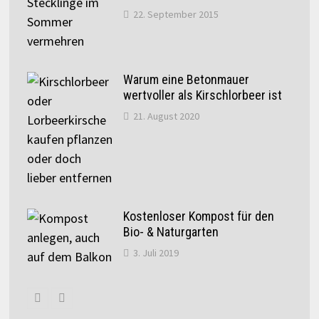
22. September 2015
Warum eine Betonmauer
wertvoller als Kirschlorbeer ist
21. August 2020
Kostenloser Kompost für den
Bio- & Naturgarten
3. Juli 2019