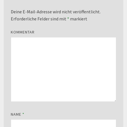
Deine E-Mail-Adresse wird nicht veröffentlicht.
Erforderliche Felder sind mit
*
markiert
KOMMENTAR
NAME
*