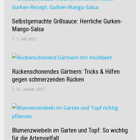
Selbstgemachte Grillsauce: Herrliche Gurken-
Mango-Salsa
7. Juli 2015
Rückenschonendes Gärtnern: Tricks & Hilfen
gegen schmerzenden Rücken
31. Januar 2017
Blumenzwiebeln im Garten und Topf: So wichtig
für die Artenvielfalt