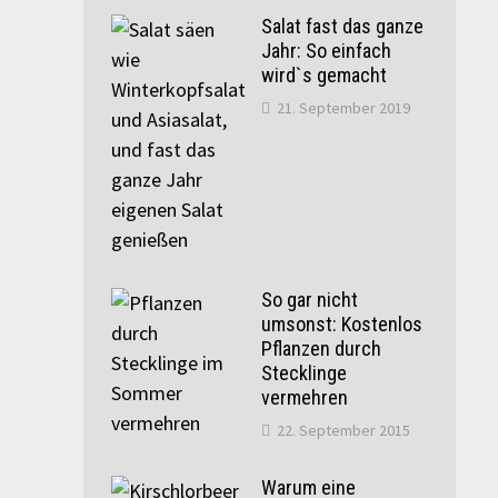
Salat fast das ganze
Jahr: So einfach
wird`s gemacht
21. September 2019
So gar nicht
umsonst: Kostenlos
Pflanzen durch
Stecklinge
vermehren
22. September 2015
Warum eine