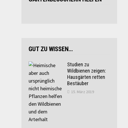
GUT ZU WISSEN…
Studien zu
Wildbienen zeigen:
Hausgärten retten
Bestäuber
15. März 2019