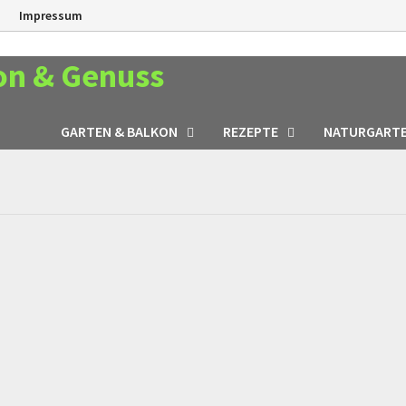
n
Impressum
on & Genuss
GARTEN & BALKON
REZEPTE
NATURGART