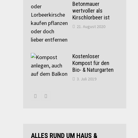
Betonmauer
wertvoller als
Kirschlorbeer ist
21. August 2020
Kostenloser
Kompost für den
Bio- & Naturgarten
3. Juli 2019
ALLES RUND UM HAUS &