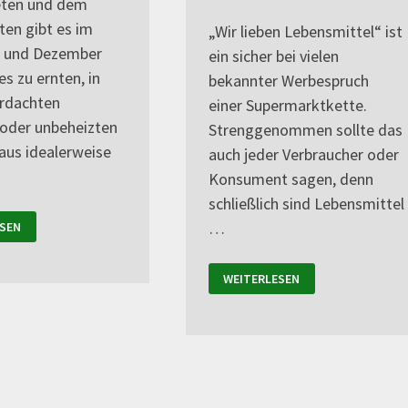
eten und dem
ten gibt es im
„Wir lieben Lebensmittel“ ist
 und Dezember
ein sicher bei vielen
es zu ernten, in
bekannter Werbespruch
rdachten
einer Supermarktkette.
oder unbeheizten
Strenggenommen sollte das
us idealerweise
auch jeder Verbraucher oder
Konsument sagen, denn
schließlich sind Lebensmittel
…
SEN
WEITERLESEN