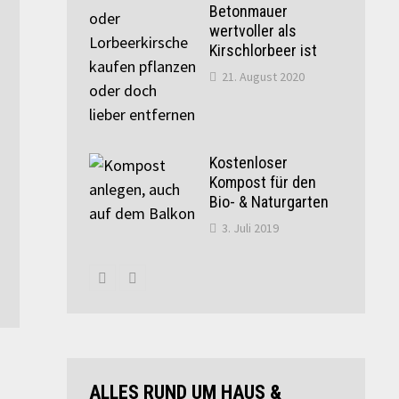
Betonmauer
wertvoller als
Kirschlorbeer ist
21. August 2020
Kostenloser
Kompost für den
Bio- & Naturgarten
3. Juli 2019
ALLES RUND UM HAUS &