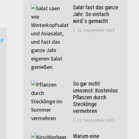
Salat fast das ganze
Jahr: So einfach
wird`s gemacht
21. September 2019
So gar nicht
umsonst: Kostenlos
Pflanzen durch
Stecklinge
vermehren
22. September 2015
Warum eine