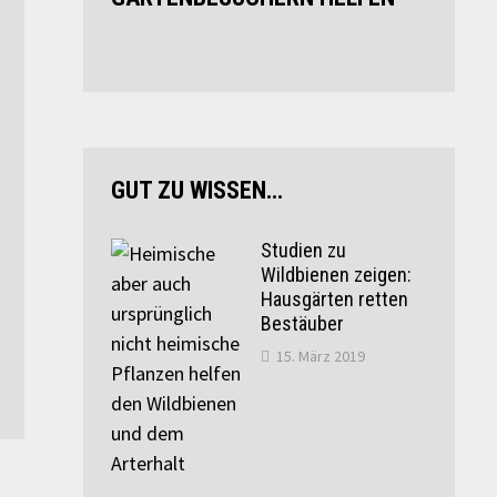
GUT ZU WISSEN…
Studien zu
Wildbienen zeigen:
Hausgärten retten
Bestäuber
15. März 2019