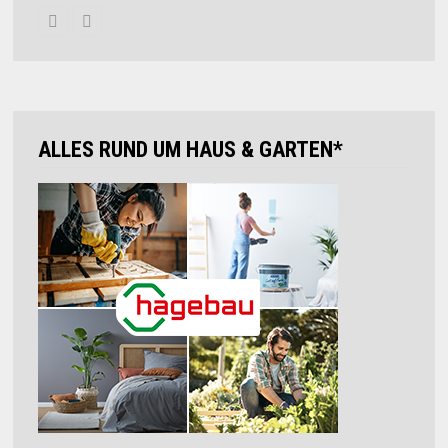
ALLES RUND UM HAUS & GARTEN*