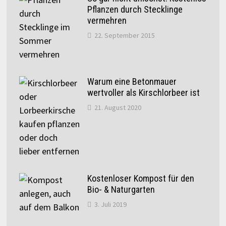
Pflanzen durch Stecklinge
vermehren
22. September 2015
Warum eine Betonmauer
wertvoller als Kirschlorbeer ist
21. August 2020
Kostenloser Kompost für den
Bio- & Naturgarten
3. Juli 2019