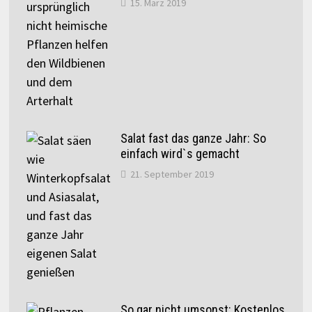
15. März 2019
Salat fast das ganze Jahr: So
einfach wird`s gemacht
21. September 2019
So gar nicht umsonst: Kostenlos