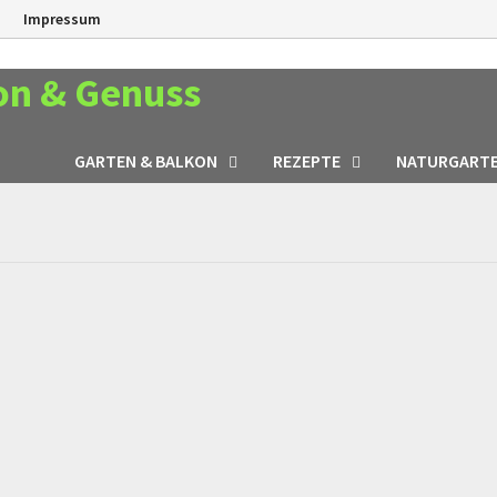
n
Impressum
on & Genuss
GARTEN & BALKON
REZEPTE
NATURGART