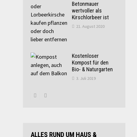
Betonmauer
wertvoller als
Kirschlorbeer ist
21. August 2020
Kostenloser
Kompost für den
Bio- & Naturgarten
3. Juli 2019
ALLES RUND UM HAUS &