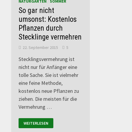
NATURGARTEN
/
SOMMER
So gar nicht
umsonst: Kostenlos
Pflanzen durch
Stecklinge vermehren
22. September 2015
5
Stecklingsvermehrung ist
nicht nur für Anfänger eine
tolle Sache. Sie ist vielmehr
eine feine Methode,
kostenlos neue Pflanzen zu
ziehen. Die meisten für die
Vermehrung …
WEITERLESEN