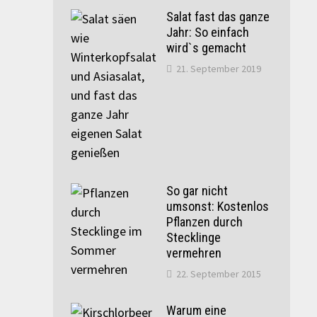
Salat fast das ganze
Jahr: So einfach
wird`s gemacht
21. September 2019
So gar nicht
umsonst: Kostenlos
Pflanzen durch
Stecklinge
vermehren
22. September 2015
Warum eine