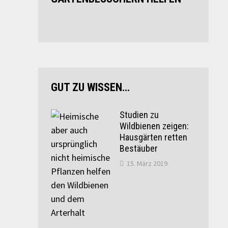
GUT ZU WISSEN…
Studien zu
Wildbienen zeigen:
Hausgärten retten
Bestäuber
15. März 2019