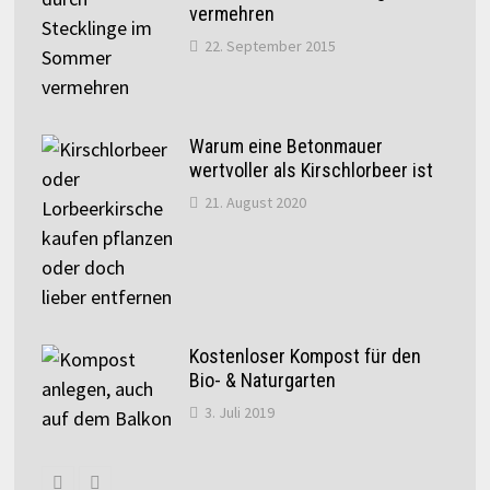
vermehren
22. September 2015
Warum eine Betonmauer
wertvoller als Kirschlorbeer ist
21. August 2020
Kostenloser Kompost für den
Bio- & Naturgarten
3. Juli 2019