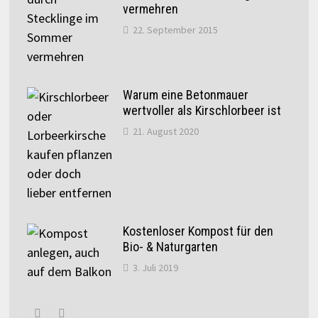
vermehren
22. September 2015
Warum eine Betonmauer
wertvoller als Kirschlorbeer ist
21. August 2020
Kostenloser Kompost für den
Bio- & Naturgarten
3. Juli 2019