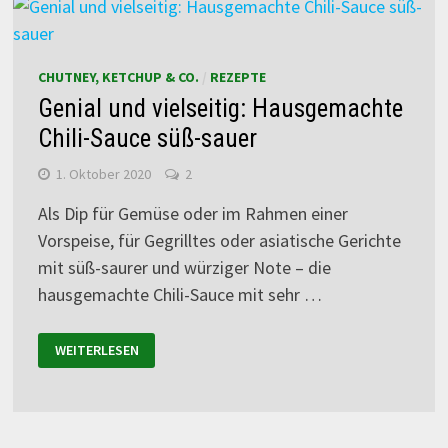
CHUTNEY, KETCHUP & CO.
/
REZEPTE
Genial und vielseitig: Hausgemachte
Chili-Sauce süß-sauer
1. Oktober 2020
2
Als Dip für Gemüse oder im Rahmen einer
Vorspeise, für Gegrilltes oder asiatische Gerichte
mit süß-saurer und würziger Note – die
hausgemachte Chili-Sauce mit sehr …
WEITERLESEN