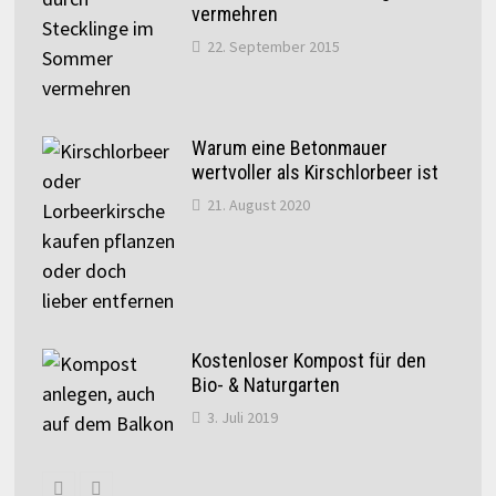
vermehren
22. September 2015
Warum eine Betonmauer
wertvoller als Kirschlorbeer ist
21. August 2020
Kostenloser Kompost für den
Bio- & Naturgarten
3. Juli 2019