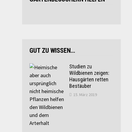
GUT ZU WISSEN…
Studien zu
Wildbienen zeigen:
Hausgärten retten
Bestäuber
15. März 2019