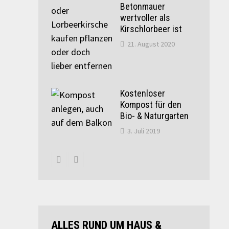
Betonmauer
wertvoller als
Kirschlorbeer ist
21. August 2020
Kostenloser
Kompost für den
Bio- & Naturgarten
3. Juli 2019
ALLES RUND UM HAUS &