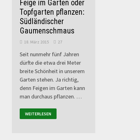
Feige im Garten oder
Topfgarten pflanzen:
Südländischer
Gaumenschmaus
18. März 2015
27
Seit nunmehr fünf Jahren
dürfte die etwa drei Meter
breite Schönheit in unserem
Garten stehen. Ja richtig,
denn Feigen im Garten kann
man durchaus pflanzen. …
WEITERLESEN