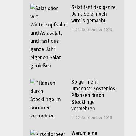
Salat fast das ganze
Jahr: So einfach
wird`s gemacht
21. September 2019
So gar nicht
umsonst: Kostenlos
Pflanzen durch
Stecklinge
vermehren
22. September 2015
Warum eine