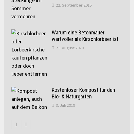
22. September 2015
Warum eine Betonmauer
wertvoller als Kirschlorbeer ist
21. August 2020
Kostenloser Kompost für den
Bio- & Naturgarten
3. Juli 2019