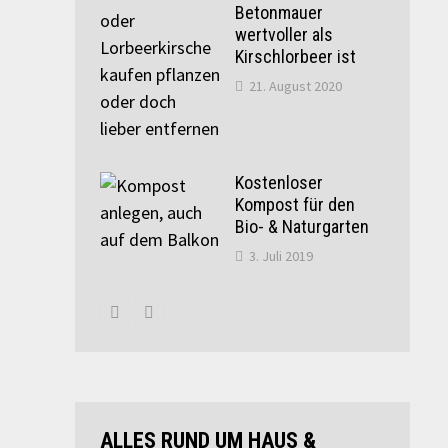
Betonmauer
wertvoller als
Kirschlorbeer ist
21. August 2020
Kostenloser
Kompost für den
Bio- & Naturgarten
3. Juli 2019
ALLES RUND UM HAUS &