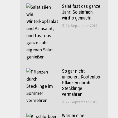
Salat fast das ganze
Jahr: So einfach
wird`s gemacht
21. September 2019
So gar nicht
umsonst: Kostenlos
Pflanzen durch
Stecklinge
vermehren
22. September 2015
Warum eine