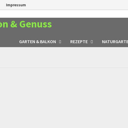
n
Impressum
on & Genuss
GARTEN & BALKON
REZEPTE
NATURGART