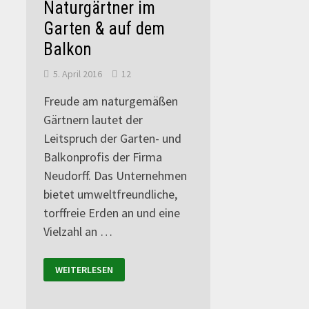
Naturgärtner im
Garten & auf dem
Balkon
5. April 2016
12
Freude am naturgemäßen
Gärtnern lautet der
Leitspruch der Garten- und
Balkonprofis der Firma
Neudorff. Das Unternehmen
bietet umweltfreundliche,
torffreie Erden an und eine
Vielzahl an …
WEITERLESEN