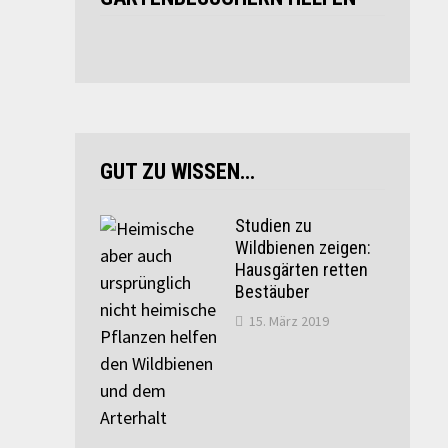
GUT ZU WISSEN…
Studien zu
Wildbienen zeigen:
Hausgärten retten
Bestäuber
15. März 2019