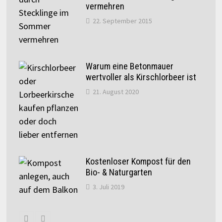
vermehren
22. September 2015
Warum eine Betonmauer
wertvoller als Kirschlorbeer ist
21. August 2020
Kostenloser Kompost für den
Bio- & Naturgarten
3. Juli 2019