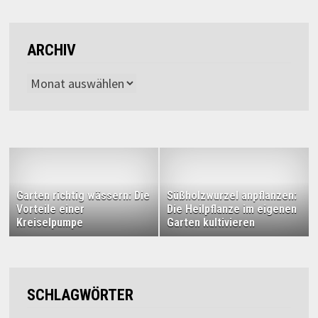
ARCHIV
Archiv
Garten richtig wässern: Die
Süßholzwurzel anpflanzen:
Vorteile einer
Die Heilpflanze im eigenen
Kreiselpumpe
Garten kultivieren
SCHLAGWÖRTER