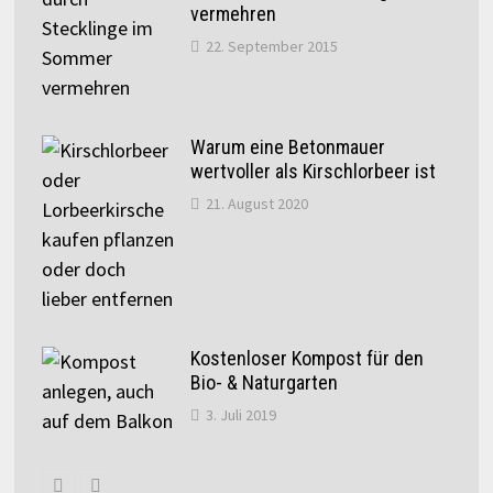
vermehren
22. September 2015
Warum eine Betonmauer
wertvoller als Kirschlorbeer ist
21. August 2020
Kostenloser Kompost für den
Bio- & Naturgarten
3. Juli 2019