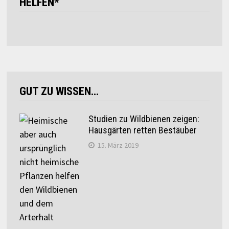
HELFEN*
GUT ZU WISSEN…
Studien zu Wildbienen zeigen:
Hausgärten retten Bestäuber
15. März 2019