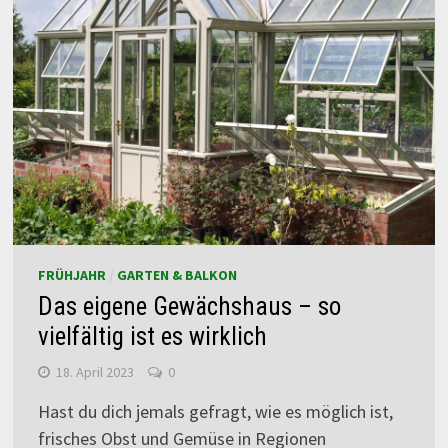
FRÜHJAHR
/
GARTEN & BALKON
Das eigene Gewächshaus – so
vielfältig ist es wirklich
18. April 2023
0
Hast du dich jemals gefragt, wie es möglich ist,
frisches Obst und Gemüse in Regionen