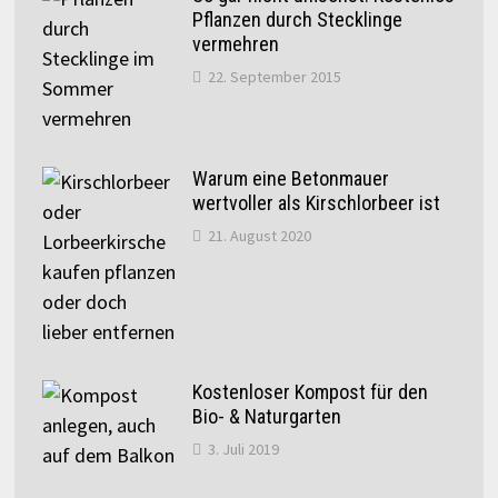
Pflanzen durch Stecklinge
vermehren
22. September 2015
Warum eine Betonmauer
wertvoller als Kirschlorbeer ist
21. August 2020
Kostenloser Kompost für den
Bio- & Naturgarten
3. Juli 2019