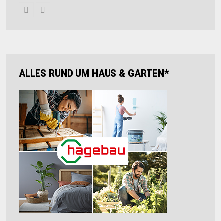
ALLES RUND UM HAUS & GARTEN*