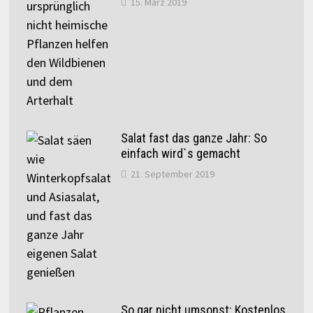
15. März 2019
Salat fast das ganze Jahr: So
einfach wird`s gemacht
21. September 2019
So gar nicht umsonst: Kostenlos