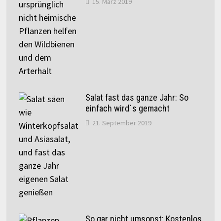
15. März 2019
Salat fast das ganze Jahr: So
einfach wird`s gemacht
21. September 2019
So gar nicht umsonst: Kostenlos