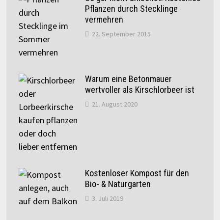
Pflanzen durch Stecklinge
vermehren
22. September 2015
Warum eine Betonmauer
wertvoller als Kirschlorbeer ist
21. August 2020
Kostenloser Kompost für den
Bio- & Naturgarten
3. Juli 2019