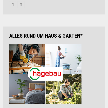
ALLES RUND UM HAUS & GARTEN*