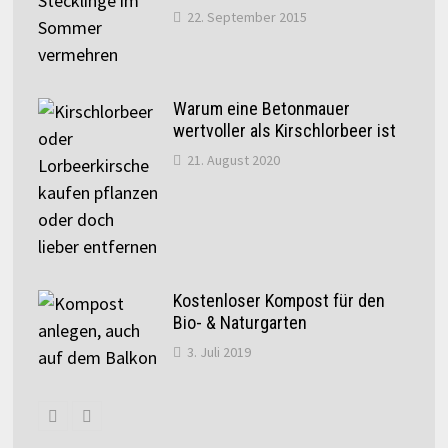
22. September 2015
Warum eine Betonmauer
wertvoller als Kirschlorbeer ist
21. August 2020
Kostenloser Kompost für den
Bio- & Naturgarten
3. Juli 2019