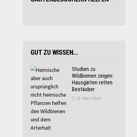
GUT ZU WISSEN…
Studien zu
Wildbienen zeigen:
Hausgärten retten
Bestäuber
15. März 2019