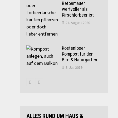
Betonmauer
wertvoller als
Kirschlorbeer ist
21. August 2020
Kostenloser
Kompost für den
Bio- & Naturgarten
3. Juli 2019
ALLES RUND UM HAUS &