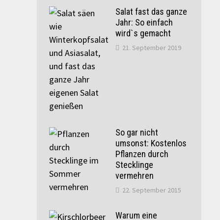
Salat fast das ganze
Jahr: So einfach
wird`s gemacht
21. September 2019
So gar nicht
umsonst: Kostenlos
Pflanzen durch
Stecklinge
vermehren
22. September 2015
Warum eine