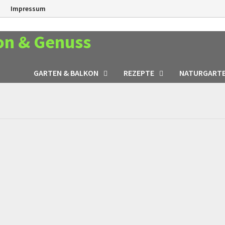
n
Impressum
on & Genuss
GARTEN & BALKON
REZEPTE
NATURGART