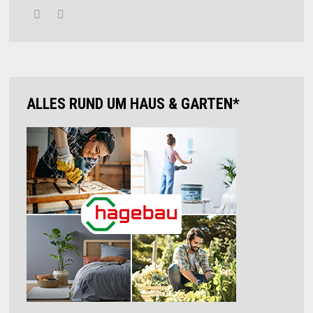
ALLES RUND UM HAUS & GARTEN*