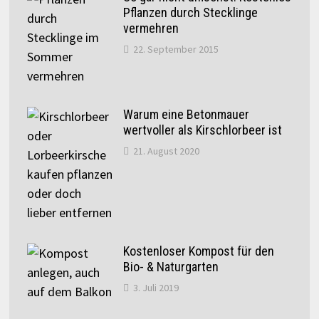
Pflanzen durch Stecklinge
vermehren
22. September 2015
Warum eine Betonmauer
wertvoller als Kirschlorbeer ist
21. August 2020
Kostenloser Kompost für den
Bio- & Naturgarten
3. Juli 2019