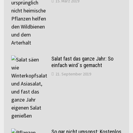
15. März 2019
Salat fast das ganze Jahr: So
einfach wird`s gemacht
21. September 2019
So gar nicht umsonst: Kostenlos