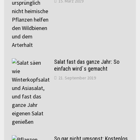
15. März 2019
Salat fast das ganze Jahr: So
einfach wird`s gemacht
21. September 2019
So gar nicht umsonst: Kostenlos