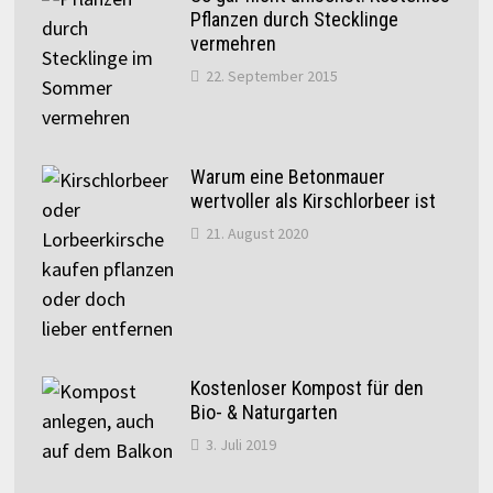
Pflanzen durch Stecklinge
vermehren
22. September 2015
Warum eine Betonmauer
wertvoller als Kirschlorbeer ist
21. August 2020
Kostenloser Kompost für den
Bio- & Naturgarten
3. Juli 2019