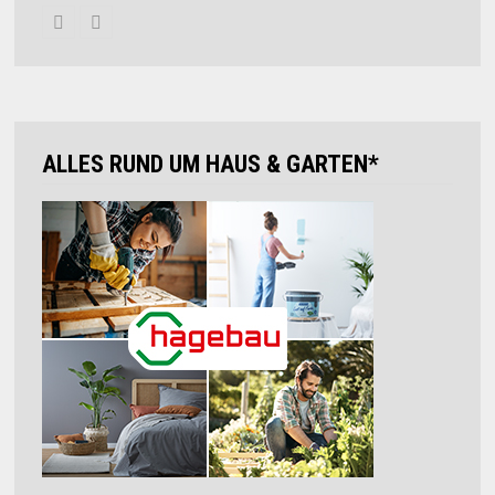
ALLES RUND UM HAUS & GARTEN*