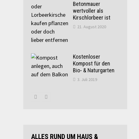
Betonmauer
wertvoller als
Kirschlorbeer ist
21. August 2020
Kostenloser
Kompost für den
Bio- & Naturgarten
3. Juli 2019
ALLES RUND UM HAUS &