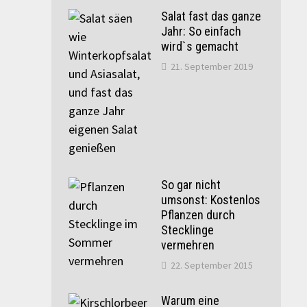
Salat fast das ganze
Jahr: So einfach
wird`s gemacht
21. September 2019
So gar nicht
umsonst: Kostenlos
Pflanzen durch
Stecklinge
vermehren
22. September 2015
Warum eine