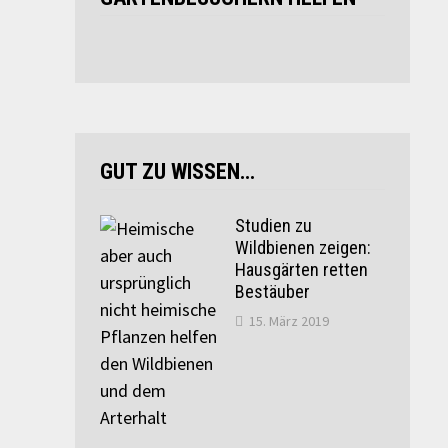
GUT ZU WISSEN…
Studien zu
Wildbienen zeigen:
Hausgärten retten
Bestäuber
15. März 2019