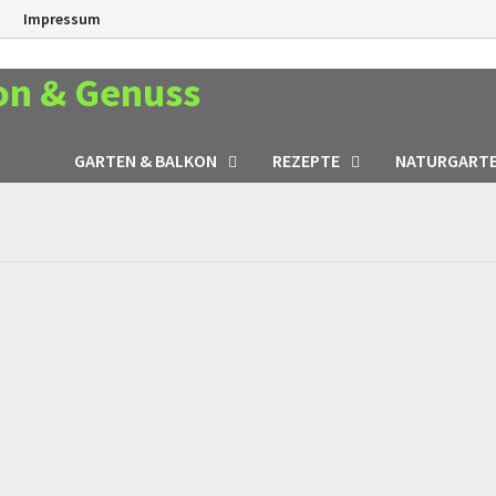
n
Impressum
on & Genuss
GARTEN & BALKON
REZEPTE
NATURGART