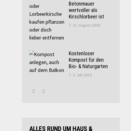
Betonmauer
wertvoller als
Kirschlorbeer ist
21. August 2020
Kostenloser
Kompost für den
Bio- & Naturgarten
3. Juli 2019
ALLES RUND UM HAUS &