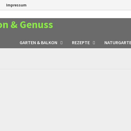
n
Impressum
on & Genuss
GARTEN & BALKON
REZEPTE
NATURGART