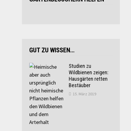
GUT ZU WISSEN…
Studien zu
Wildbienen zeigen:
Hausgärten retten
Bestäuber
15. März 2019