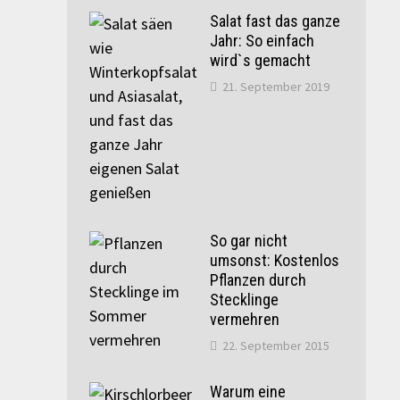
Salat fast das ganze
Jahr: So einfach
wird`s gemacht
21. September 2019
So gar nicht
umsonst: Kostenlos
Pflanzen durch
Stecklinge
vermehren
22. September 2015
Warum eine