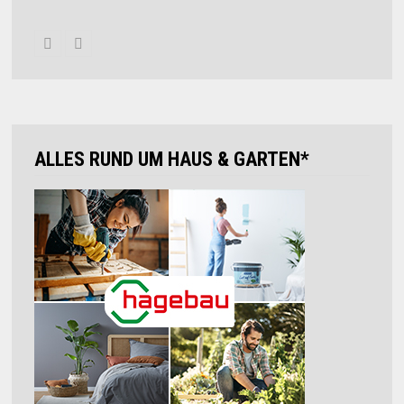
ALLES RUND UM HAUS & GARTEN*