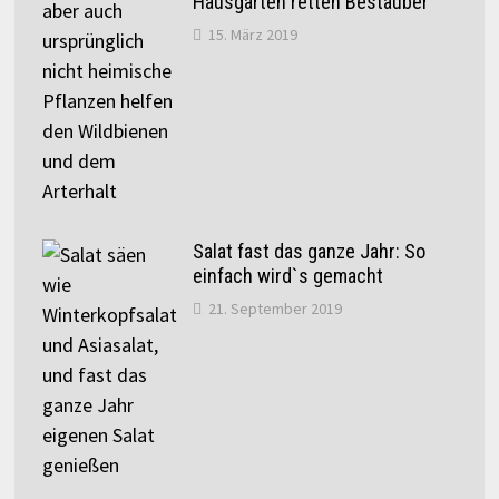
Hausgärten retten Bestäuber
15. März 2019
Salat fast das ganze Jahr: So
einfach wird`s gemacht
21. September 2019