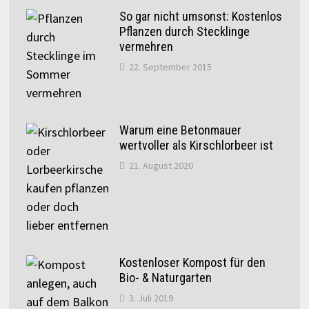
So gar nicht umsonst: Kostenlos
Pflanzen durch Stecklinge
vermehren
22. September 2015
Warum eine Betonmauer
wertvoller als Kirschlorbeer ist
21. August 2020
Kostenloser Kompost für den
Bio- & Naturgarten
3. Juli 2019