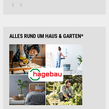
ALLES RUND UM HAUS & GARTEN*