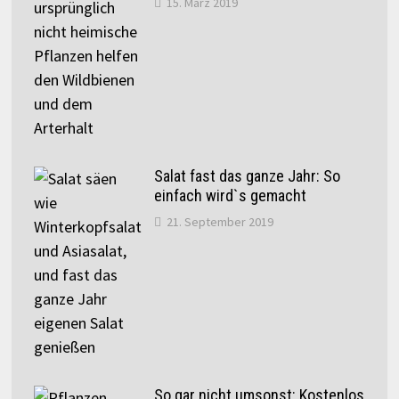
15. März 2019
Salat fast das ganze Jahr: So
einfach wird`s gemacht
21. September 2019
So gar nicht umsonst: Kostenlos