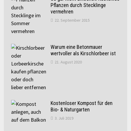
Pflanzen durch Stecklinge
vermehren
22. September 2015
Warum eine Betonmauer
wertvoller als Kirschlorbeer ist
21. August 2020
Kostenloser Kompost für den
Bio- & Naturgarten
3. Juli 2019