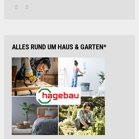
ALLES RUND UM HAUS & GARTEN*