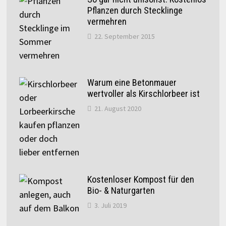
Pflanzen durch Stecklinge
vermehren
22. September 2015
Warum eine Betonmauer
wertvoller als Kirschlorbeer ist
21. August 2020
Kostenloser Kompost für den
Bio- & Naturgarten
3. Juli 2019