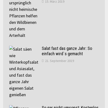
15. März 2019
Salat fast das ganze Jahr: So
einfach wird`s gemacht
21. September 2019
So gar nicht umsonst: Kostenlos