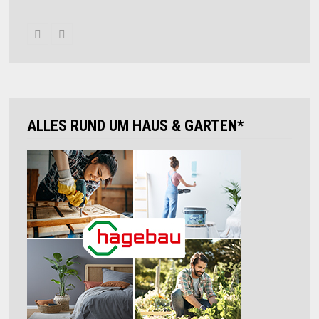
ALLES RUND UM HAUS & GARTEN*