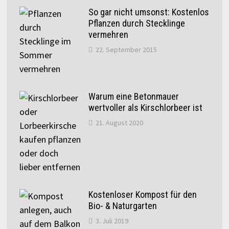
So gar nicht umsonst: Kostenlos
Pflanzen durch Stecklinge
vermehren
22. September 2015
Warum eine Betonmauer
wertvoller als Kirschlorbeer ist
21. August 2020
Kostenloser Kompost für den
Bio- & Naturgarten
3. Juli 2019