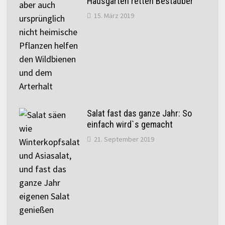
Hausgärten retten Bestäuber
15. März 2019
Salat fast das ganze Jahr: So
einfach wird`s gemacht
21. September 2019