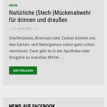
MEHR
Natürliche (Stech-)Mückenabwehr
für drinnen und draußen
13. April 2016
1
Stechmücken, Bremsen oder Zecken können uns
den Garten- und Naturgenuss schon ganz schön
vermiesen. Zwar gibt es in der Apotheke oder
Drogerie so manches Mittel …
WEITERLESEN
NEWS AUF FACEBOOK