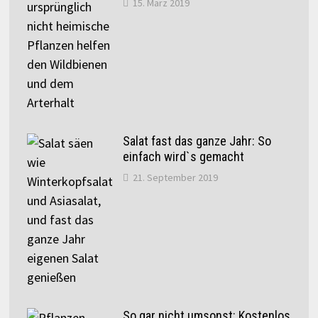
15. März 2019
Salat fast das ganze Jahr: So
einfach wird`s gemacht
21. September 2019
So gar nicht umsonst: Kostenlos