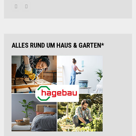
ALLES RUND UM HAUS & GARTEN*