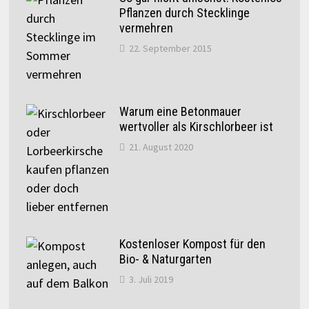
Pflanzen durch Stecklinge
vermehren
22. September 2015
Warum eine Betonmauer
wertvoller als Kirschlorbeer ist
21. August 2020
Kostenloser Kompost für den
Bio- & Naturgarten
3. Juli 2019