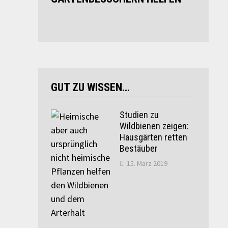
GUT ZU WISSEN…
Studien zu
Wildbienen zeigen:
Hausgärten retten
Bestäuber
15. März 2019