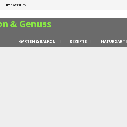
n
Impressum
on & Genuss
GARTEN & BALKON
REZEPTE
NATURGART