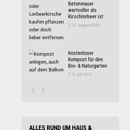
Betonmauer
wertvoller als
Kirschlorbeer ist
21. August 2020
Kostenloser
Kompost für den
Bio- & Naturgarten
3. Juli 2019
ALLES RUND UM HAUS &