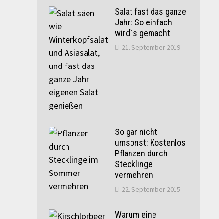
Salat fast das ganze
Jahr: So einfach
wird`s gemacht
21. September 2019
So gar nicht
umsonst: Kostenlos
Pflanzen durch
Stecklinge
vermehren
22. September 2015
Warum eine