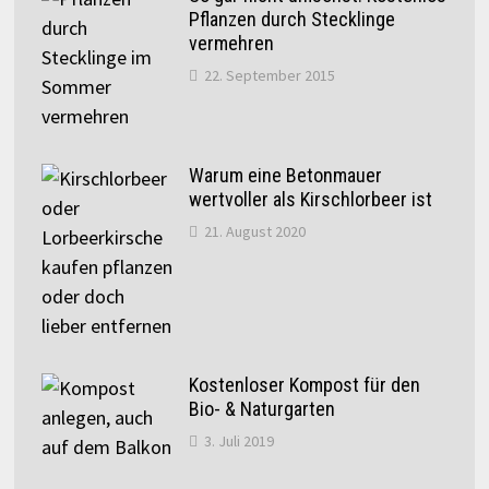
Pflanzen durch Stecklinge
vermehren
22. September 2015
Warum eine Betonmauer
wertvoller als Kirschlorbeer ist
21. August 2020
Kostenloser Kompost für den
Bio- & Naturgarten
3. Juli 2019