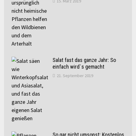
15. März 2019
Salat fast das ganze Jahr: So
einfach wird`s gemacht
21. September 2019
So gar nicht umsonst: Kostenlos