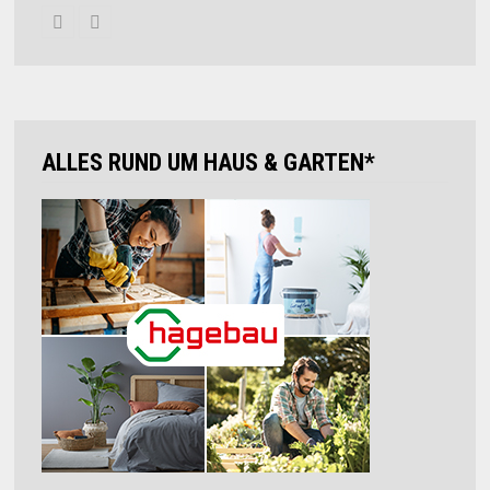
ALLES RUND UM HAUS & GARTEN*