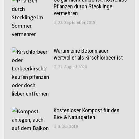
Pflanzen durch Stecklinge
vermehren
22. September 2015
Warum eine Betonmauer
wertvoller als Kirschlorbeer ist
21. August 2020
Kostenloser Kompost für den
Bio- & Naturgarten
3. Juli 2019