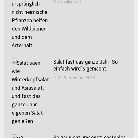
15. März 2019
Salat fast das ganze Jahr: So
einfach wird`s gemacht
21. September 2019
So gar nicht umsonst: Kostenlos