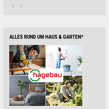
ALLES RUND UM HAUS & GARTEN*