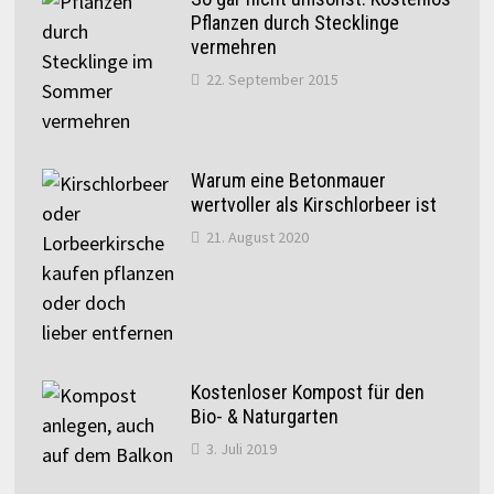
Pflanzen durch Stecklinge
vermehren
22. September 2015
Warum eine Betonmauer
wertvoller als Kirschlorbeer ist
21. August 2020
Kostenloser Kompost für den
Bio- & Naturgarten
3. Juli 2019