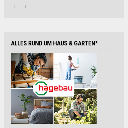
ALLES RUND UM HAUS & GARTEN*