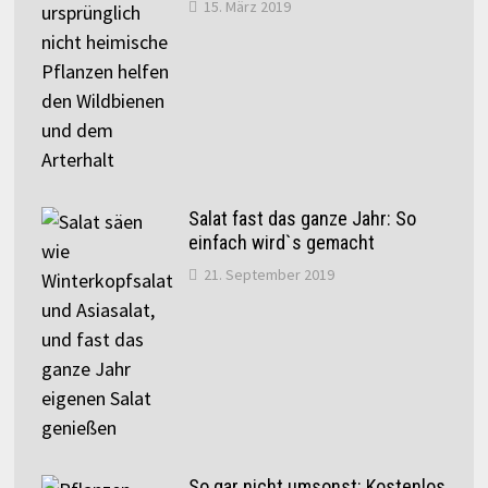
15. März 2019
Salat fast das ganze Jahr: So
einfach wird`s gemacht
21. September 2019
So gar nicht umsonst: Kostenlos