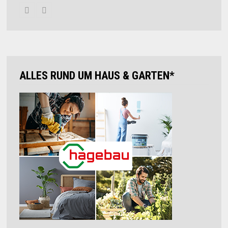
ALLES RUND UM HAUS & GARTEN*