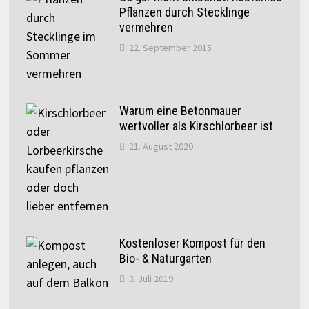
Pflanzen durch Stecklinge
vermehren
22. September 2015
Warum eine Betonmauer
wertvoller als Kirschlorbeer ist
21. August 2020
Kostenloser Kompost für den
Bio- & Naturgarten
3. Juli 2019