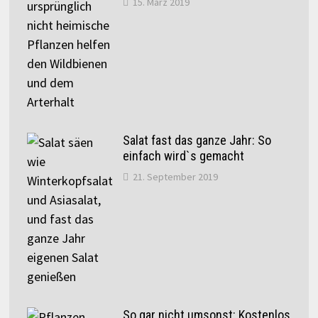
15. März 2019
Salat fast das ganze Jahr: So
einfach wird`s gemacht
21. September 2019
So gar nicht umsonst: Kostenlos