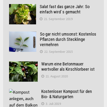
Salat fast das ganze Jahr: So
einfach wird`s gemacht
21. September 2019
So gar nicht umsonst: Kostenlos
Pflanzen durch Stecklinge
vermehren
22. September 2015
Warum eine Betonmauer
wertvoller als Kirschlorbeer ist
21. August 2020
Kostenloser Kompost für den
Bio- & Naturgarten
3. Juli 2019