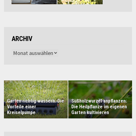
ARCHIV
Archiv
Garten richtig wässern: Die
Süßholzwurzel anpflanzen:
Vorteile einer
Die Heilpflanze im eigenen
Kreiselpumpe
Garten kultivieren