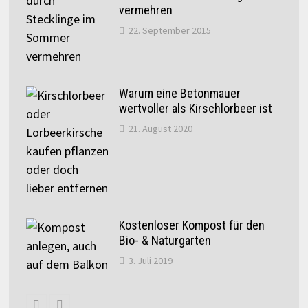
vermehren
22. September 2015
Warum eine Betonmauer
wertvoller als Kirschlorbeer ist
21. August 2020
Kostenloser Kompost für den
Bio- & Naturgarten
3. Juli 2019