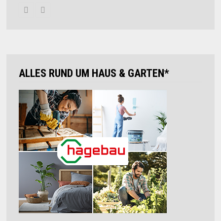
ALLES RUND UM HAUS & GARTEN*