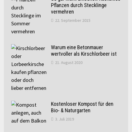
Pflanzen durch Stecklinge
vermehren
22. September 2015
Warum eine Betonmauer
wertvoller als Kirschlorbeer ist
21. August 2020
Kostenloser Kompost für den
Bio- & Naturgarten
3. Juli 2019