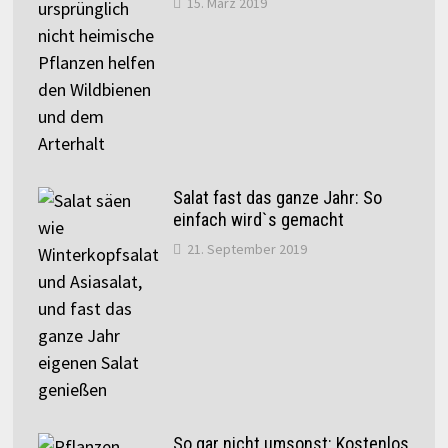
15. März 2019
Salat fast das ganze Jahr: So
einfach wird`s gemacht
21. September 2019
So gar nicht umsonst: Kostenlos