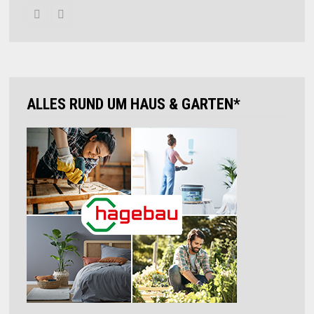
ALLES RUND UM HAUS & GARTEN*