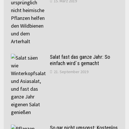
15. März 2019
Salat fast das ganze Jahr: So
einfach wird`s gemacht
21. September 2019
So gar nicht umsonst: Kostenlos