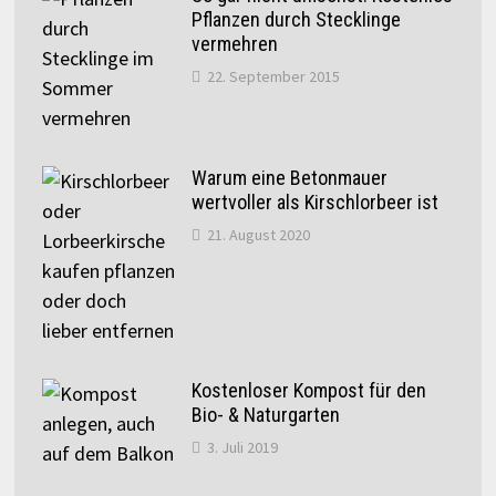
Pflanzen durch Stecklinge
vermehren
22. September 2015
Warum eine Betonmauer
wertvoller als Kirschlorbeer ist
21. August 2020
Kostenloser Kompost für den
Bio- & Naturgarten
3. Juli 2019