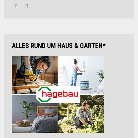
ALLES RUND UM HAUS & GARTEN*