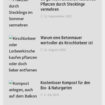
Pflanzen durch Stecklinge
vermehren
22. September 2015
Warum eine Betonmauer
wertvoller als Kirschlorbeer ist
21. August 2020
Kostenloser Kompost für den
Bio- & Naturgarten
3. Juli 2019