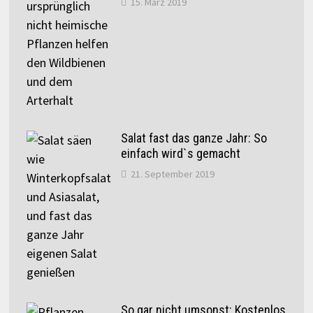
15. März 2019
Salat fast das ganze Jahr: So
einfach wird`s gemacht
21. September 2019
So gar nicht umsonst: Kostenlos