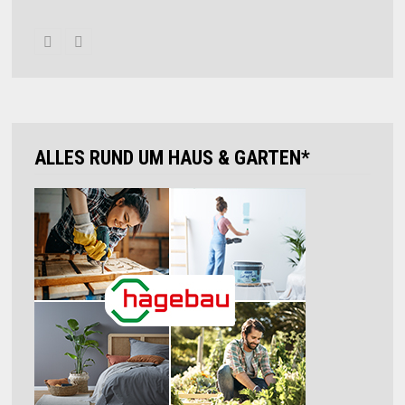
ALLES RUND UM HAUS & GARTEN*