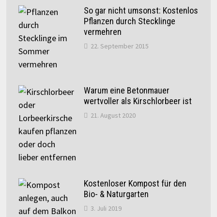
So gar nicht umsonst: Kostenlos
Pflanzen durch Stecklinge
vermehren
22. September 2015
Warum eine Betonmauer
wertvoller als Kirschlorbeer ist
21. August 2020
Kostenloser Kompost für den
Bio- & Naturgarten
3. Juli 2019