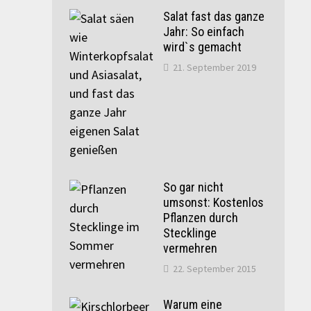
Salat fast das ganze
Jahr: So einfach
wird`s gemacht
21. September 2019
So gar nicht
umsonst: Kostenlos
Pflanzen durch
Stecklinge
vermehren
22. September 2015
Warum eine