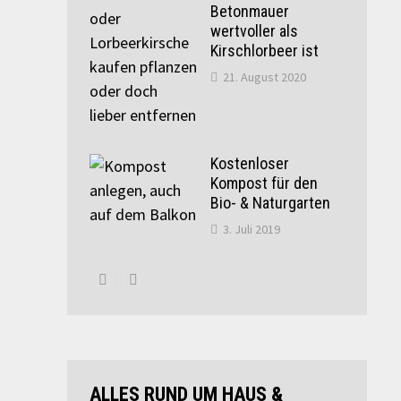
Betonmauer
wertvoller als
Kirschlorbeer ist
21. August 2020
Kostenloser
Kompost für den
Bio- & Naturgarten
3. Juli 2019
ALLES RUND UM HAUS &