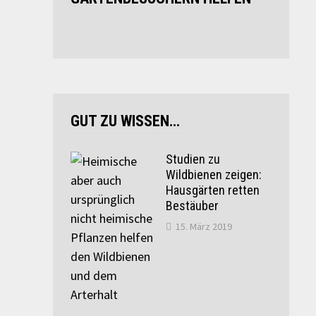
GUT ZU WISSEN…
Studien zu
Wildbienen zeigen:
Hausgärten retten
Bestäuber
15. März 2019