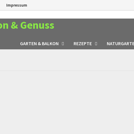
n
Impressum
on & Genuss
GARTEN & BALKON
REZEPTE
NATURGART