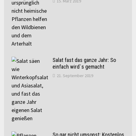
15. März 2019
Salat fast das ganze Jahr: So
einfach wird`s gemacht
21. September 2019
So gar nicht umsonst: Kostenlos