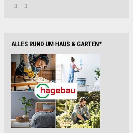
ALLES RUND UM HAUS & GARTEN*