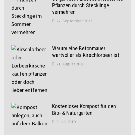
Pflanzen durch Stecklinge
vermehren
22. September 2015
Warum eine Betonmauer
wertvoller als Kirschlorbeer ist
21. August 2020
Kostenloser Kompost für den
Bio- & Naturgarten
3. Juli 2019