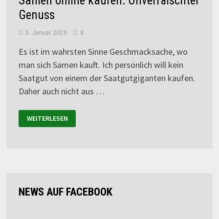
Samen online kaufen: Unverfälschter
Genuss
5. Januar 2019
8
Es ist im wahrsten Sinne Geschmacksache, wo
man sich Samen kauft. Ich persönlich will kein
Saatgut von einem der Saatgutgiganten kaufen.
Daher auch nicht aus …
WEITERLESEN
NEWS AUF FACEBOOK