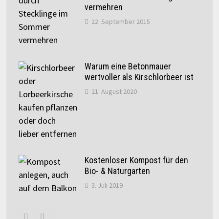
vermehren
22. September 2015
Warum eine Betonmauer
wertvoller als Kirschlorbeer ist
21. August 2020
Kostenloser Kompost für den
Bio- & Naturgarten
3. Juli 2019