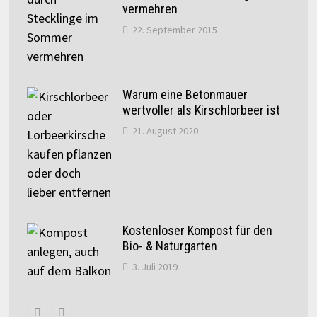
vermehren
22. September 2015
Warum eine Betonmauer
wertvoller als Kirschlorbeer ist
21. August 2020
Kostenloser Kompost für den
Bio- & Naturgarten
3. Juli 2019