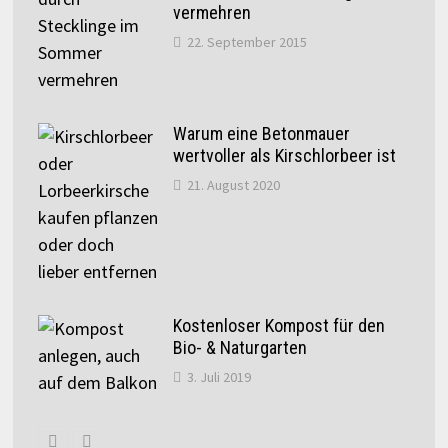
vermehren
22. September 2015
Warum eine Betonmauer
wertvoller als Kirschlorbeer ist
21. August 2020
Kostenloser Kompost für den
Bio- & Naturgarten
3. Juli 2019