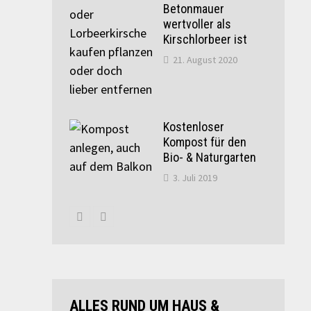
Betonmauer
wertvoller als
Kirschlorbeer ist
21. August 2020
Kostenloser
Kompost für den
Bio- & Naturgarten
3. Juli 2019
ALLES RUND UM HAUS &