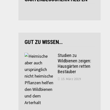
GUT ZU WISSEN…
Studien zu
Wildbienen zeigen:
Hausgärten retten
Bestäuber
15. März 2019