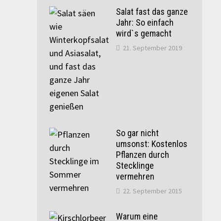
Salat fast das ganze
Jahr: So einfach
wird`s gemacht
21. September 2019
So gar nicht
umsonst: Kostenlos
Pflanzen durch
Stecklinge
vermehren
22. September 2015
Warum eine