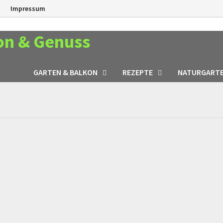
n
Impressum
on & Genuss
GARTEN & BALKON
REZEPTE
NATURGART