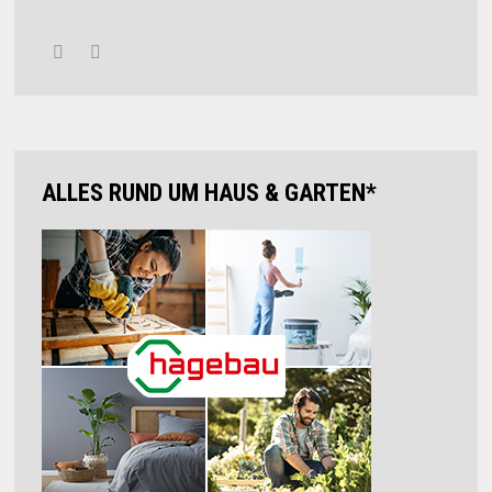
ALLES RUND UM HAUS & GARTEN*