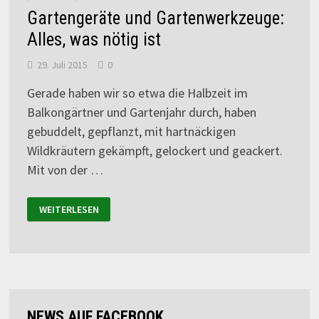
Gartengeräte und Gartenwerkzeuge:
Alles, was nötig ist
29. Juli 2015
0
Gerade haben wir so etwa die Halbzeit im
Balkongärtner und Gartenjahr durch, haben
gebuddelt, gepflanzt, mit hartnäckigen
Wildkräutern gekämpft, gelockert und geackert.
Mit von der …
WEITERLESEN
NEWS AUF FACEBOOK