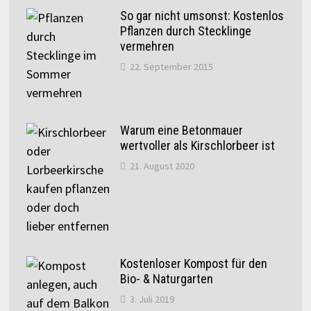
So gar nicht umsonst: Kostenlos
Pflanzen durch Stecklinge
vermehren
22. September 2015
Warum eine Betonmauer
wertvoller als Kirschlorbeer ist
21. August 2020
Kostenloser Kompost für den
Bio- & Naturgarten
3. Juli 2019