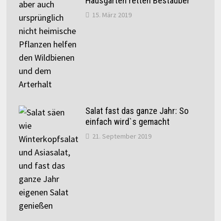
Hausgärten retten Bestäuber
15. März 2019
Salat fast das ganze Jahr: So
einfach wird`s gemacht
21. September 2019