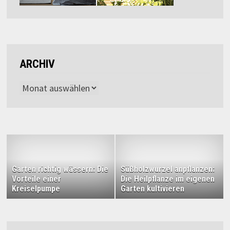
ARCHIV
Archiv
Garten richtig wässern: Die
Süßholzwurzel anpflanzen:
Vorteile einer
Die Heilpflanze im eigenen
Kreiselpumpe
Garten kultivieren