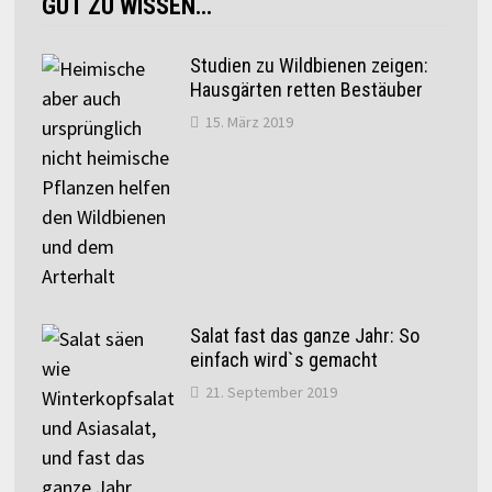
GUT ZU WISSEN…
Studien zu Wildbienen zeigen:
Hausgärten retten Bestäuber
15. März 2019
Salat fast das ganze Jahr: So
einfach wird`s gemacht
21. September 2019