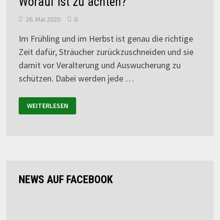
Worauf ist zu achten?
26. Mai 2020
0
Im Frühling und im Herbst ist genau die richtige
Zeit dafür, Sträucher zurückzuschneiden und sie
damit vor Veralterung und Auswucherung zu
schützen. Dabei werden jede …
WEITERLESEN
NEWS AUF FACEBOOK