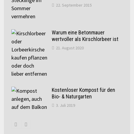
22. September 2015
Warum eine Betonmauer
wertvoller als Kirschlorbeer ist
21. August 2020
Kostenloser Kompost für den
Bio- & Naturgarten
3. Juli 2019