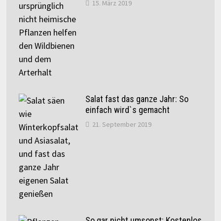
15. März 2019
Salat fast das ganze Jahr: So
einfach wird`s gemacht
21. September 2019
So gar nicht umsonst: Kostenlos