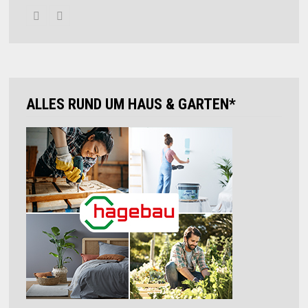
ALLES RUND UM HAUS & GARTEN*