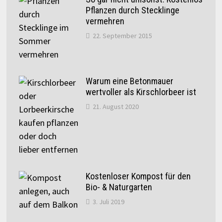
Pflanzen durch Stecklinge
vermehren
22. September 2015
Warum eine Betonmauer
wertvoller als Kirschlorbeer ist
21. August 2020
Kostenloser Kompost für den
Bio- & Naturgarten
3. Juli 2019