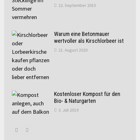
22. September 2015
Warum eine Betonmauer
wertvoller als Kirschlorbeer ist
21. August 2020
Kostenloser Kompost für den
Bio- & Naturgarten
3. Juli 2019